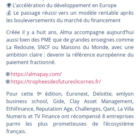
🌍 L’accélération du développement en Europe
💰 Le passage réussi vers un modèle rentable après
les bouleversements du marché du financement
Créée il y a huit ans, Alma accompagne aujourd’hui
aussi bien des PME que de grandes enseignes comme
La Redoute, SNCF ou Maisons du Monde, avec une
ambition claire : devenir la référence européenne du
paiement fractionné.
🌐
https://almapay.com/
🌐
https://tropheesdesfutureslicornes.fr/
Pour cette 9ᵉ édition, Euronext, Deloitte, emlyon
business school, Gide, Clay Asset Management,
EthiFinance, Reputation Age, Challenges, Qant, La Villa
Numeris et TV Finance ont récompensé 8 entreprises
parmi les plus prometteuses de l’écosystème
français.