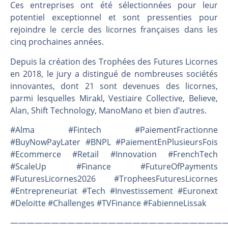
Ces entreprises ont été sélectionnées pour leur
potentiel exceptionnel et sont pressenties pour
rejoindre le cercle des licornes françaises dans les
cinq prochaines années.
Depuis la création des Trophées des Futures Licornes
en 2018, le jury a distingué de nombreuses sociétés
innovantes, dont 21 sont devenues des licornes,
parmi lesquelles Mirakl, Vestiaire Collective, Believe,
Alan, Shift Technology, ManoMano et bien d’autres.
#Alma #Fintech #PaiementFractionne
#BuyNowPayLater #BNPL #PaiementEnPlusieursFois
#Ecommerce #Retail #Innovation #FrenchTech
#ScaleUp #Finance #FutureOfPayments
#FuturesLicornes2026 #TropheesFuturesLicornes
#Entrepreneuriat #Tech #Investissement #Euronext
#Deloitte #Challenges #TVFinance #FabienneLissak
———————————————————————————