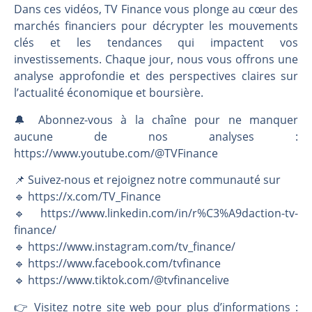
Dans ces vidéos, TV Finance vous plonge au cœur des
marchés financiers pour décrypter les mouvements
clés et les tendances qui impactent vos
investissements. Chaque jour, nous vous offrons une
analyse approfondie et des perspectives claires sur
l’actualité économique et boursière.
🔔 Abonnez-vous à la chaîne pour ne manquer
aucune de nos analyses :
https://www.youtube.com/@TVFinance
📌 Suivez-nous et rejoignez notre communauté sur
🔹 https://x.com/TV_Finance
🔹 https://www.linkedin.com/in/r%C3%A9daction-tv-
finance/
🔹 https://www.instagram.com/tv_finance/
🔹 https://www.facebook.com/tvfinance
🔹 https://www.tiktok.com/@tvfinancelive
👉️ Visitez notre site web pour plus d’informations :