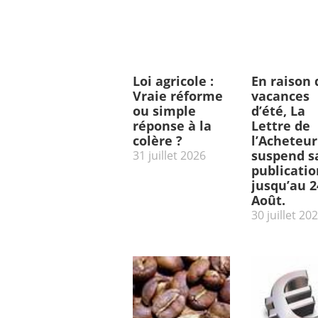
Loi agricole :
En raison 
Vraie réforme
vacances
ou simple
d’été, La
réponse à la
Lettre de
colère ?
l’Acheteur
suspend s
31 juillet 2026
publicatio
jusqu’au 2
Août.
30 juillet 20