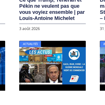
Pékin ne veulent pas que
ma
vous voyiez ensemble | par
S
Louis-Antoine Michelet
– 
3 août 2026
31 
ACTUALITÉS