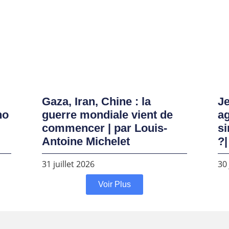
Gaza, Iran, Chine : la
Je
no
guerre mondiale vient de
ag
commencer | par Louis-
si
Antoine Michelet
?|
31 juillet 2026
30 
Voir Plus