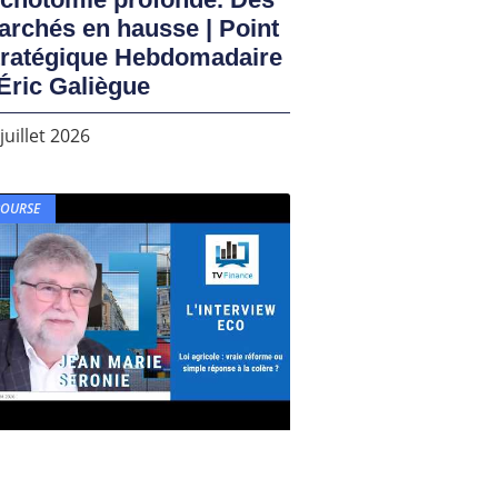
rchés en hausse | Point
tratégique Hebdomadaire
Éric Galiègue
juillet 2026
BOURSE