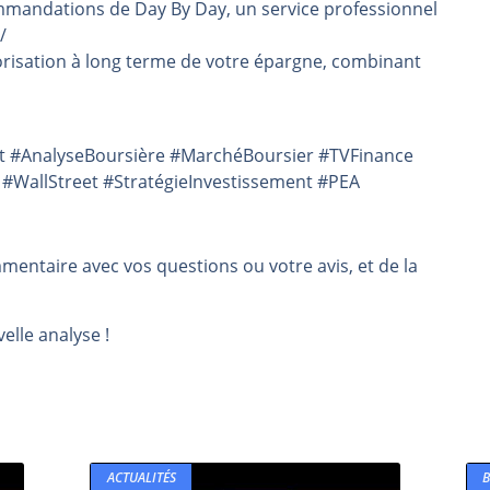
mmandations de Day By Day, un service professionnel
/
risation à long terme de votre épargne, combinant
nt #AnalyseBoursière #MarchéBoursier #TVFinance
 #WallStreet #StratégieInvestissement #PEA
mmentaire avec vos questions ou votre avis, et de la
elle analyse !
ACTUALITÉS