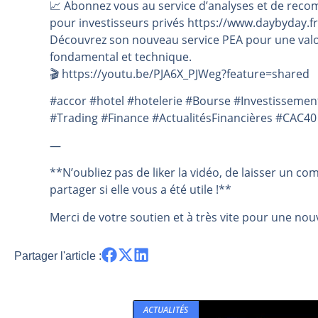
📈 Abonnez vous au service d’analyses et de reco
pour investisseurs privés https://www.daybyday.fr
Découvrez son nouveau service PEA pour une valo
fondamental et technique.
🎬️ https://youtu.be/PJA6X_PJWeg?feature=shared
#accor #hotel #hotelerie #Bourse #Investisseme
#Trading #Finance #ActualitésFinancières #CAC40
—
**N’oubliez pas de liker la vidéo, de laisser un co
partager si elle vous a été utile !**
Merci de votre soutien et à très vite pour une nouv
Partager l'article :
ACTUALITÉS