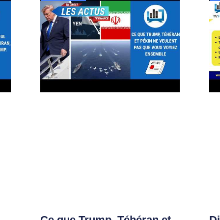
Ce que Trump, Téhéran et
D