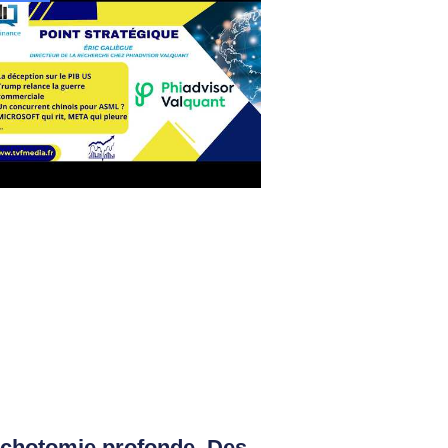
ichotomie profonde. Des