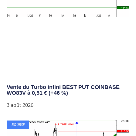
Vente du Turbo infini BEST PUT COINBASE
WO83V à 0,51 € (+46 %)
3 août 2026
BOURSE