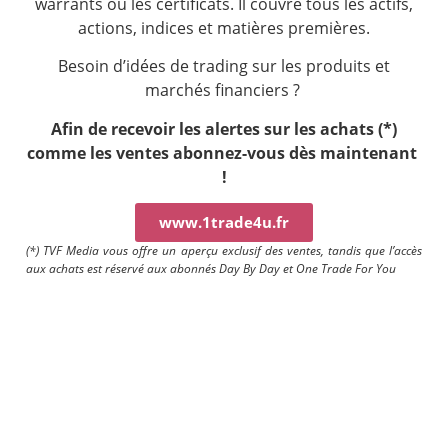
warrants ou les certificats. Il couvre tous les actifs,
actions, indices et matières premières.
Besoin d’idées de trading sur les produits et
marchés financiers ?
Afin de recevoir les alertes sur les achats (*)
comme les ventes a
bonnez-vous dès maintenant
!
www.1trade4u.fr
(*) TVF Media vous offre un aperçu exclusif des ventes, tandis que l’accès
aux achats est réservé aux abonnés Day By Day et One Trade For You