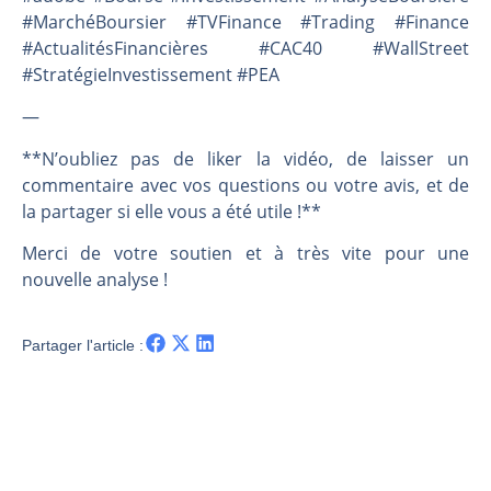
#MarchéBoursier #TVFinance #Trading #Finance
#ActualitésFinancières #CAC40 #WallStreet
#StratégieInvestissement #PEA
—
**N’oubliez pas de liker la vidéo, de laisser un
commentaire avec vos questions ou votre avis, et de
la partager si elle vous a été utile !**
Merci de votre soutien et à très vite pour une
nouvelle analyse !
Partager l'article :