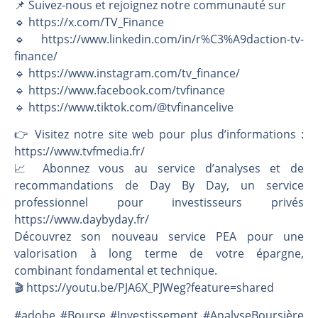
📌 Suivez-nous et rejoignez notre communauté sur
🔹 https://x.com/TV_Finance
🔹 https://www.linkedin.com/in/r%C3%A9daction-tv-
finance/
🔹 https://www.instagram.com/tv_finance/
🔹 https://www.facebook.com/tvfinance
🔹 https://www.tiktok.com/@tvfinancelive
👉️ Visitez notre site web pour plus d’informations :
https://www.tvfmedia.fr/
📈 Abonnez vous au service d’analyses et de
recommandations de Day By Day, un service
professionnel pour investisseurs privés
https://www.daybyday.fr/
Découvrez son nouveau service PEA pour une
valorisation à long terme de votre épargne,
combinant fondamental et technique.
🎬️ https://youtu.be/PJA6X_PJWeg?feature=shared
#adobe #Bourse #Investissement #AnalyseBoursière