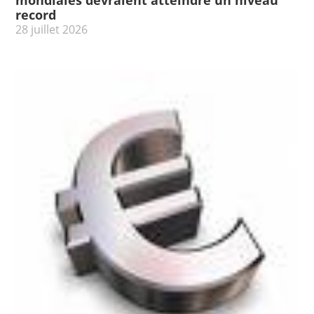
mondiales devraient atteindre un niveau
record
28 juillet 2026