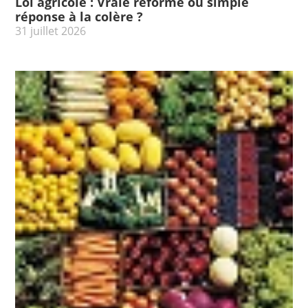
Loi agricole : Vraie réforme ou simple
réponse à la colère ?
31 juillet 2026