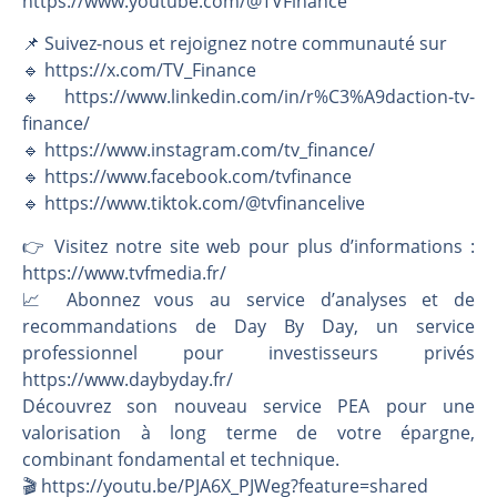
https://www.youtube.com/@TVFinance
📌 Suivez-nous et rejoignez notre communauté sur
🔹 https://x.com/TV_Finance
🔹 https://www.linkedin.com/in/r%C3%A9daction-tv-
finance/
🔹 https://www.instagram.com/tv_finance/
🔹 https://www.facebook.com/tvfinance
🔹 https://www.tiktok.com/@tvfinancelive
👉️ Visitez notre site web pour plus d’informations :
https://www.tvfmedia.fr/
📈 Abonnez vous au service d’analyses et de
recommandations de Day By Day, un service
professionnel pour investisseurs privés
https://www.daybyday.fr/
Découvrez son nouveau service PEA pour une
valorisation à long terme de votre épargne,
combinant fondamental et technique.
🎬️ https://youtu.be/PJA6X_PJWeg?feature=shared