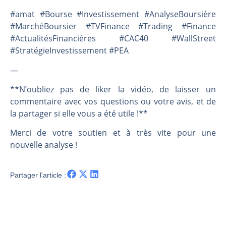
#amat #Bourse #Investissement #AnalyseBoursière
#MarchéBoursier #TVFinance #Trading #Finance
#ActualitésFinancières #CAC40 #WallStreet
#StratégieInvestissement #PEA
—
**N’oubliez pas de liker la vidéo, de laisser un
commentaire avec vos questions ou votre avis, et de
la partager si elle vous a été utile !**
Merci de votre soutien et à très vite pour une
nouvelle analyse !
Partager l'article :