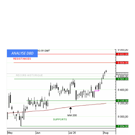
ANALYSE DBD