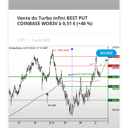
Vente du Turbo infini BEST PUT
COINBASE WO83V à 0,51 € (+46 %)
OTFY
3 août 2026
BOURSE