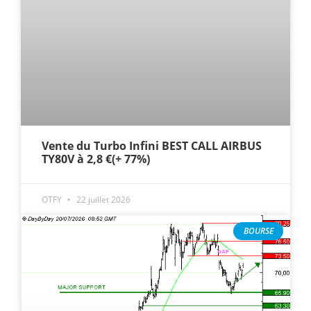
Vente du Turbo Infini BEST CALL AIRBUS
TY80V à 2,8 €(+ 77%)
OTFY
22 juillet 2026
BOURSE