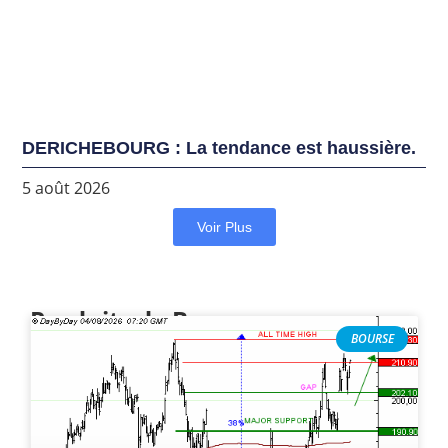
DERICHEBOURG : La tendance est haussière.
5 août 2026
Voir Plus
Produits de Bourse
BOURSE