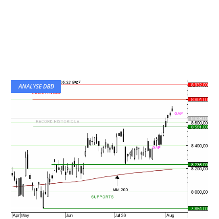
ANALYSE DBD