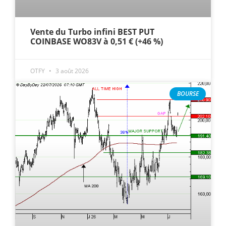
Vente du Turbo infini BEST PUT
COINBASE WO83V à 0,51 € (+46 %)
OTFY
3 août 2026
BOURSE