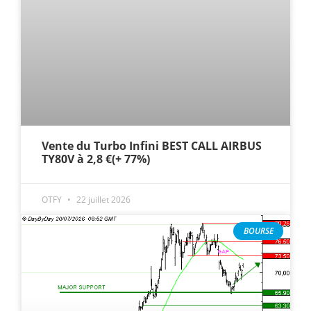
Vente du Turbo Infini BEST CALL AIRBUS
TY80V à 2,8 €(+ 77%)
OTFY
22 juillet 2026
BOURSE