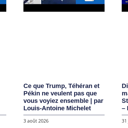
Ce que Trump, Téhéran et
D
Pékin ne veulent pas que
ma
vous voyiez ensemble | par
S
Louis-Antoine Michelet
– 
3 août 2026
31 