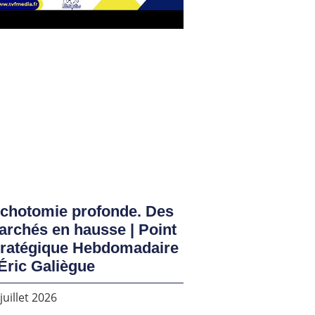
ichotomie profonde. Des
rchés en hausse | Point
tratégique Hebdomadaire
Éric Galiègue
juillet 2026