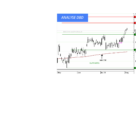
ANALYSE DBD