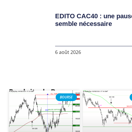
EDITO CAC40 : une paus
semble nécessaire
6 août 2026
Produits de Bourse
BOURSE