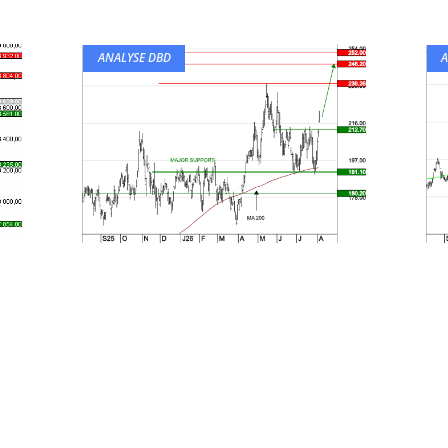
ANALYSE DBD
A