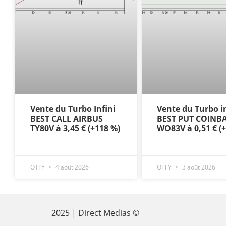
Vente du Turbo Infini
Vente du Turbo in
BEST CALL AIRBUS
BEST PUT COINB
TY80V à 3,45 € (+118 %)
WO83V à 0,51 € (
OTFY
4 août 2026
OTFY
3 août 2026
2025 | Direct Medias ©