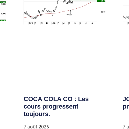
COCA COLA CO : Les
J
cours progressent
pr
toujours.
7 août 2026
7 