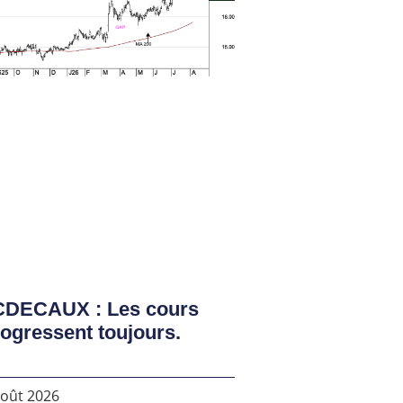
CDECAUX : Les cours
ogressent toujours.
août 2026