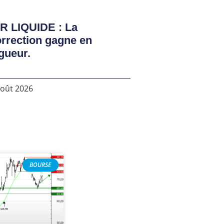
R LIQUIDE : La
rrection gagne en
gueur.
août 2026
BOURSE