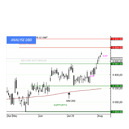
ANALYSE DBD