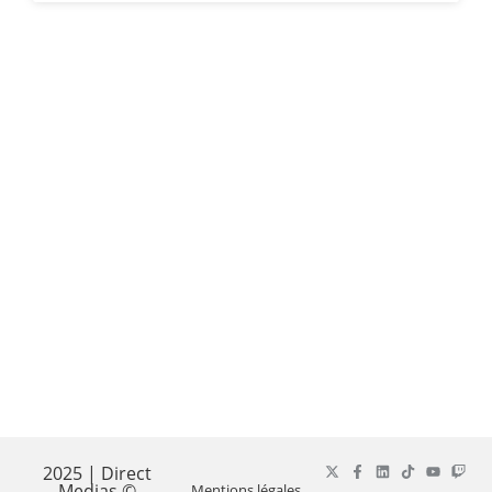
2025 | Direct
Medias ©
Mentions légales