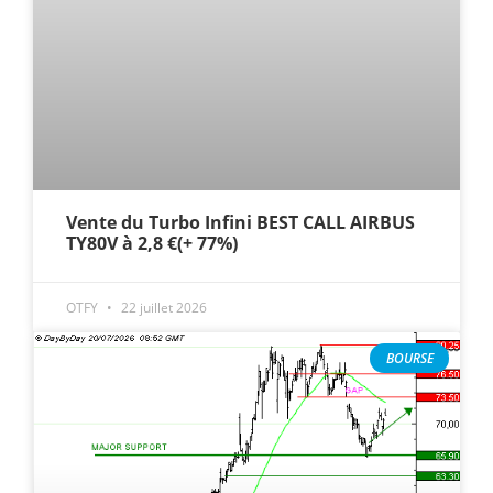
Vente du Turbo Infini BEST CALL AIRBUS
TY80V à 2,8 €(+ 77%)
OTFY
22 juillet 2026
BOURSE