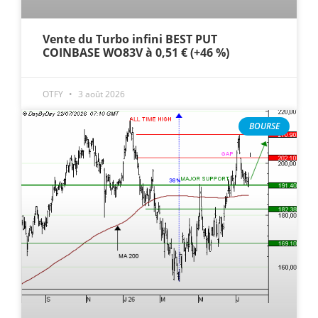
Vente du Turbo infini BEST PUT
COINBASE WO83V à 0,51 € (+46 %)
OTFY
3 août 2026
BOURSE