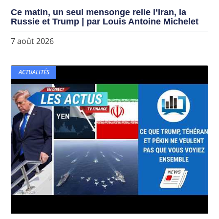
Ce matin, un seul mensonge relie l’Iran, la
Russie et Trump | par Louis Antoine Michelet
7 août 2026
ACTUALITÉS