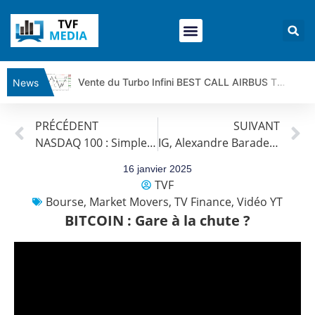
Vente du Turbo Infini BEST CALL AIRBUS TY80V à 3,45 € (+118 %)
News
Ce que Trump, Téhéran et Pékin ne veulent pas que vous voyiez ensemble | par Louis-Antoine Michelet
PRÉCÉDENT
SUIVANT
Vente du Turbo infini BEST PUT COINBASE WO83V à 0,51 € (+46 %)
NASDAQ 100 : Simple respiration ou vrai mouvement baissier ?
IG, Alexandre Baradez : « Où trouver du rendement en 2025 ? »
Dichotomie profonde. Des marchés en hausse | Point Stratégique Hebdomadaire – Éric Galiègue
Tout peut exploser ! | Antoine Quesada – Chrono CAC
16 janvier 2025
TVF
Gaza, Iran, Chine : la guerre mondiale vient de commencer | par Louis-Antoine Michelet
Bourse
,
Market Movers
,
TV Finance
,
Vidéo YT
Jean Marie Seronie :Loi agricole : vraie réforme ou simple réponse à la colère ?| Interview Éco
BITCOIN : Gare à la chute ?
DAX40 : Poursuite de la croissance ? | Erick Sebban – Chrono DAX
CAPGEMINI : Un signal haussier avant les résultats ? | Daniel Cohen de Lara – Market Movers
REMY COINTREAU : Le rebond est-il enfin confirmé ? | Daniel Cohen de Lara – Market Movers
TELEPERFORMANCE : Faut-il acheter avant les résultats ? | Daniel Cohen de Lara – Market Movers
CAC 40 : Vers un nouveau record ? Analyse avant la décision de la Fed | Denis Desclos – Chrono CAC