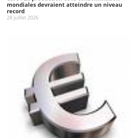
mondiales devraient atteindre un niveau
record
28 juillet 2026