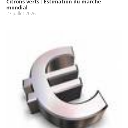
Citrons verts : Estimation du marché
mondial
27 juillet 2026