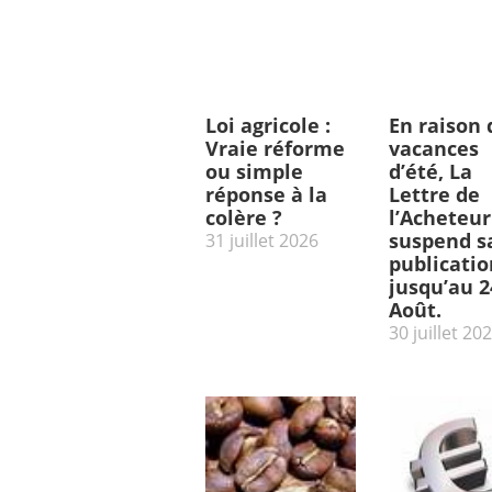
Loi agricole :
En raison 
Vraie réforme
vacances
ou simple
d’été, La
réponse à la
Lettre de
colère ?
l’Acheteur
suspend s
31 juillet 2026
publicatio
jusqu’au 2
Août.
30 juillet 20