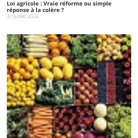
Loi agricole : Vraie réforme ou simple
réponse à la colère ?
31 juillet 2026