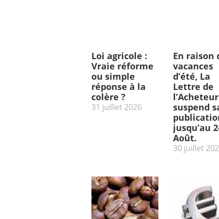
Loi agricole :
En raison 
Vraie réforme
vacances
ou simple
d’été, La
réponse à la
Lettre de
colère ?
l’Acheteur
suspend s
31 juillet 2026
publicatio
jusqu’au 2
Août.
30 juillet 20