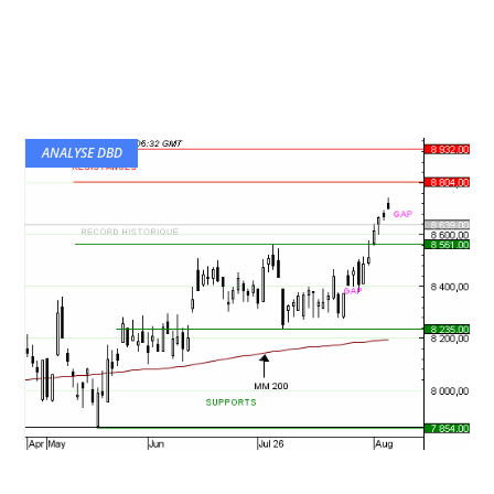
ANALYSE DBD