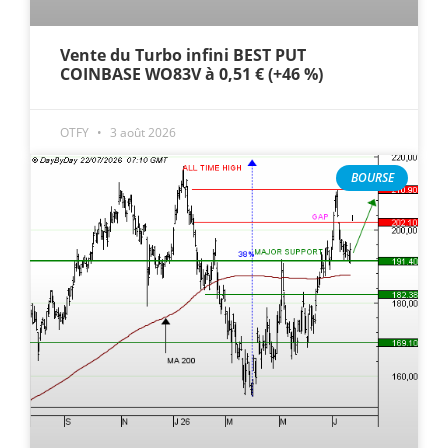
Vente du Turbo infini BEST PUT
COINBASE WO83V à 0,51 € (+46 %)
OTFY
3 août 2026
BOURSE