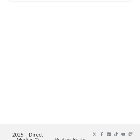
2025 | Direct
Medias ©
Mentions légales