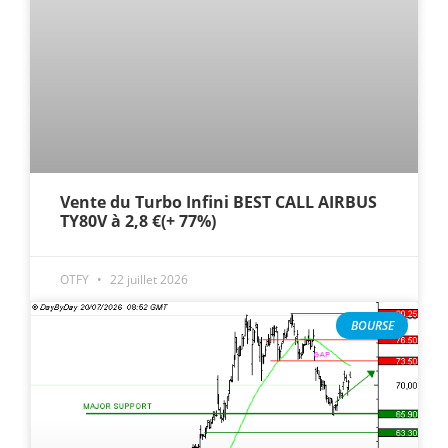
Vente du Turbo Infini BEST CALL AIRBUS
TY80V à 2,8 €(+ 77%)
OTFY
22 juillet 2026
BOURSE