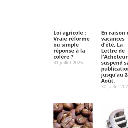
Loi agricole :
En raison 
Vraie réforme
vacances
ou simple
d’été, La
réponse à la
Lettre de
colère ?
l’Acheteur
suspend s
31 juillet 2026
publicatio
jusqu’au 2
Août.
30 juillet 20