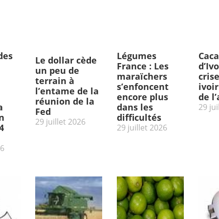
des
Légumes
Caca
Le dollar cède
France : Les
d’Ivo
un peu de
maraïchers
cris
terrain à
s’enfoncent
ivoi
l’entame de la
encore plus
de l
réunion de la
a
dans les
29 jui
Fed
n
difficultés
29 juillet 2026
4
29 juillet 2026
26