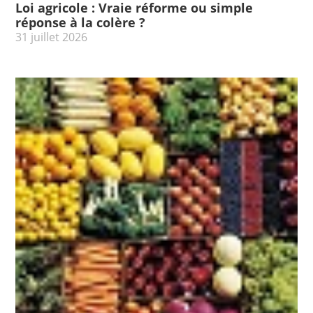
Loi agricole : Vraie réforme ou simple
réponse à la colère ?
31 juillet 2026