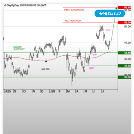
ANALYSE DBD