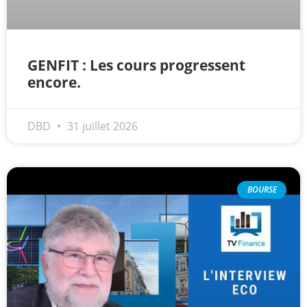
GENFIT : Les cours progressent
encore.
DBD
31 juillet 2026
BOURSE