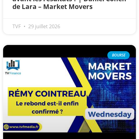
de Lara – Market Movers
TVF
29 juillet 2026
BOURSE