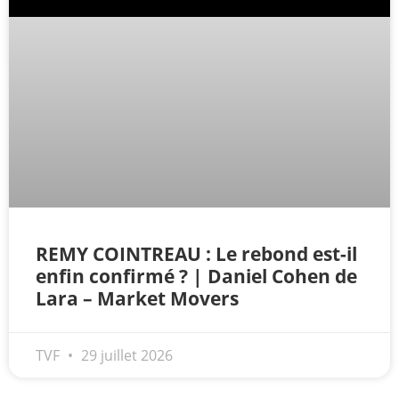
REMY COINTREAU : Le rebond est-il
enfin confirmé ? | Daniel Cohen de
Lara – Market Movers
TVF
29 juillet 2026