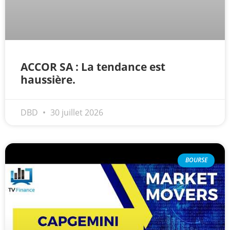
ACCOR SA : La tendance est
haussière.
DBD
30 juillet 2026
BOURSE