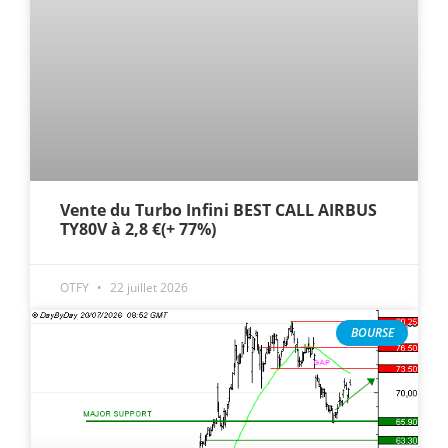
Vente du Turbo Infini BEST CALL AIRBUS
TY80V à 2,8 €(+ 77%)
OTFY
22 juillet 2026
BOURSE