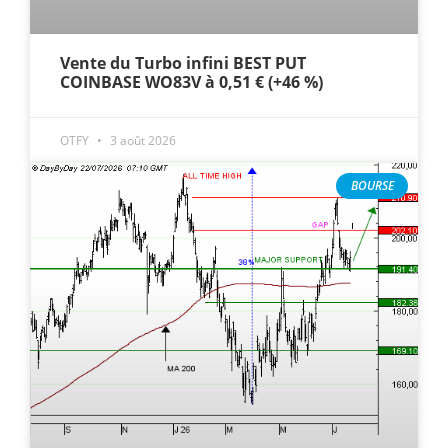
Vente du Turbo infini BEST PUT
COINBASE WO83V à 0,51 € (+46 %)
OTFY
3 août 2026
BOURSE