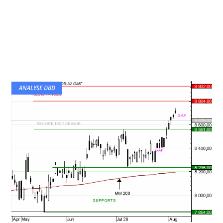
ANALYSE DBD