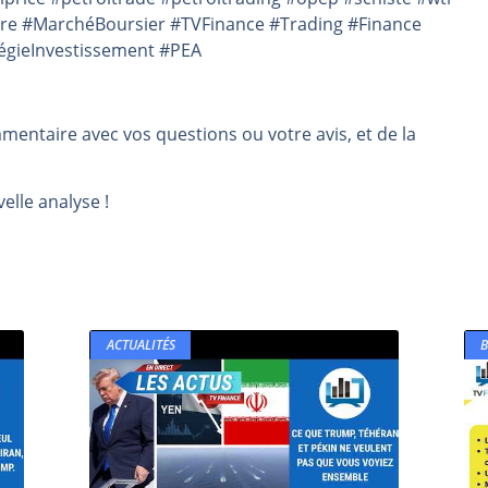
ère #MarchéBoursier #TVFinance #Trading #Finance
tégieInvestissement #PEA
mmentaire avec vos questions ou votre avis, et de la
elle analyse !
ACTUALITÉS