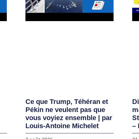
Ce que Trump, Téhéran et
D
Pékin ne veulent pas que
ma
vous voyiez ensemble | par
S
Louis-Antoine Michelet
– 