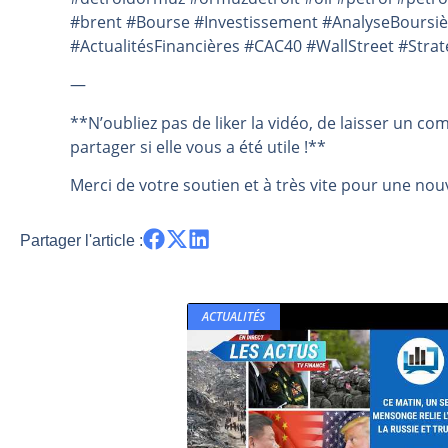
#brent #Bourse #Investissement #AnalyseBoursi
#ActualitésFinancières #CAC40 #WallStreet #Stra
—
**N’oubliez pas de liker la vidéo, de laisser un co
partager si elle vous a été utile !**
Merci de votre soutien et à très vite pour une nouv
Partager l'article :
ACTUALITÉS