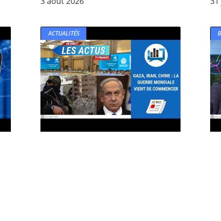
3 août 2026
31 
ACTUALITÉS