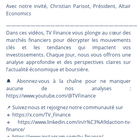
Avec notre invité, Christian Parisot, Président, Altair
Economics
———————————————————————————
Dans ces vidéos, TV Finance vous plonge au cœur des
marchés financiers pour décrypter les mouvements
clés et les tendances qui impactent vos
investissements. Chaque jour, nous vous offrons une
analyse approfondie et des perspectives claires sur
l’actualité économique et boursière.
🔔 Abonnez-vous à la chaîne pour ne manquer
aucune de nos analyses :
https://www.youtube.com/@TVFinance
📌 Suivez-nous et rejoignez notre communauté sur
🔹 https://x.com/TV_Finance
🔹 https://www.linkedin.com/in/r%C3%A9daction-tv-
finance/
🔹 https://www.instagram.com/tv_finance/