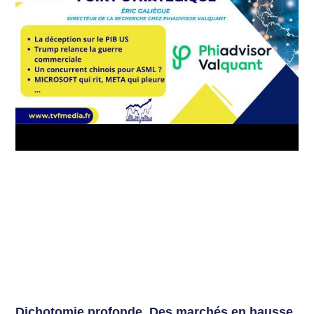
Dichotomie profonde. Des marchés en hausse