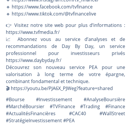
🔹 https://www.facebook.com/tvfinance
🔹 https://www.tiktok.com/@tvfinancelive
👉️ Visitez notre site web pour plus d’informations :
https://www.tvfmedia.fr/
📈 Abonnez vous au service d’analyses et de
recommandations de Day By Day, un service
professionnel pour investisseurs privés
https://www.daybyday.fr/
Découvrez son nouveau service PEA pour une
valorisation à long terme de votre épargne,
combinant fondamental et technique.
🎬️ https://youtu.be/PJA6X_PJWeg?feature=shared
#Bourse #Investissement #AnalyseBoursière
#MarchéBoursier #TVFinance #Trading #Finance
#ActualitésFinancières #CAC40 #WallStreet
#StratégieInvestissement #PEA