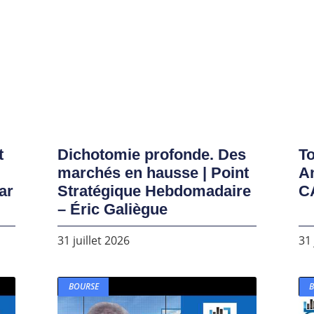
t
Dichotomie profonde. Des
To
marchés en hausse | Point
A
ar
Stratégique Hebdomadaire
C
– Éric Galiègue
31 juillet 2026
31 
BOURSE