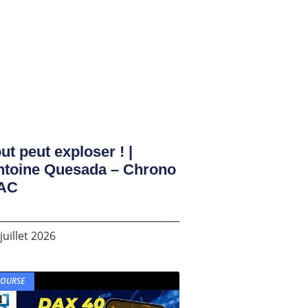
ut peut exploser ! |
ntoine Quesada – Chrono
AC
juillet 2026
BOURSE