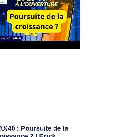
X40 : Poursuite de la
oissance ? | Erick