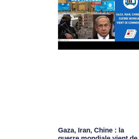
Gaza, Iran, Chine : la
guerre mondiale vient de