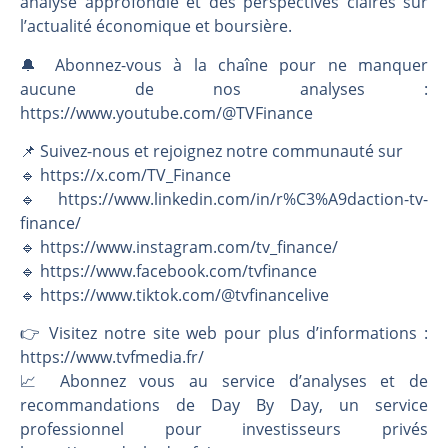
analyse approfondie et des perspectives claires sur
l’actualité économique et boursière.
🔔 Abonnez-vous à la chaîne pour ne manquer
aucune de nos analyses :
https://www.youtube.com/@TVFinance
📌 Suivez-nous et rejoignez notre communauté sur
🔹 https://x.com/TV_Finance
🔹 https://www.linkedin.com/in/r%C3%A9daction-tv-
finance/
🔹 https://www.instagram.com/tv_finance/
🔹 https://www.facebook.com/tvfinance
🔹 https://www.tiktok.com/@tvfinancelive
👉️ Visitez notre site web pour plus d’informations :
https://www.tvfmedia.fr/
📈 Abonnez vous au service d’analyses et de
recommandations de Day By Day, un service
professionnel pour investisseurs privés