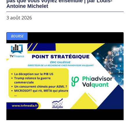
pas que vous voyiez ensemble | par Louis-
Antoine Michelet
3 août 2026
BOURSE