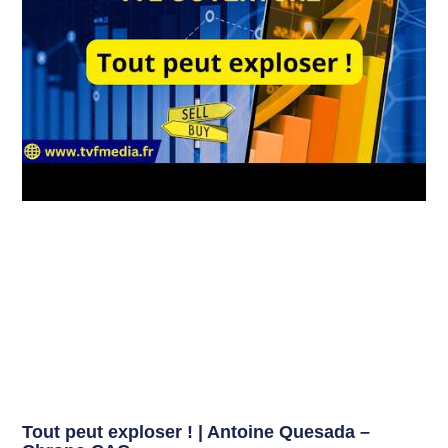
Tout peut exploser ! | Antoine Quesada –