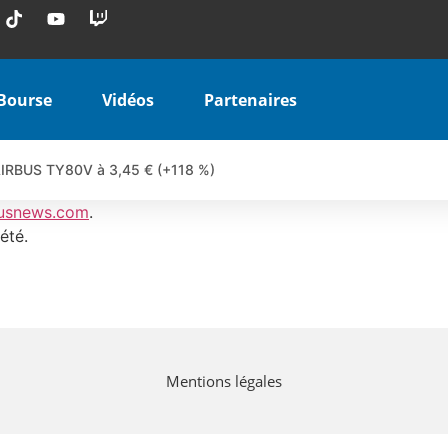
Bourse
Vidéos
Partenaires
 AIRBUS TY80V à 3,45 € (+118 %)
 veulent pas que vous voyiez ensemble | par Louis-Antoine Michele
usnews.com
.
COINBASE WO83V à 0,51 € (+46 %)
été.
 en hausse | Point Stratégique Hebdomadaire – Éric Galiègue
uesada – Chrono CAC
iale vient de commencer | par Louis-Antoine Michelet
vraie réforme ou simple réponse à la colère ?| Interview Éco
Mentions légales
e ? | Erick Sebban – Chrono DAX
ant les résultats ? | Daniel Cohen de Lara – Market Movers
l enfin confirmé ? | Daniel Cohen de Lara – Market Movers