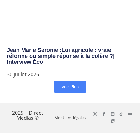
Jean Marie Seronie :Loi agricole : vraie
réforme ou simple réponse à la colère ?|
Interview Éco
30 juillet 2026
Voir Plus
2025 | Direct
Medias ©
Mentions légales