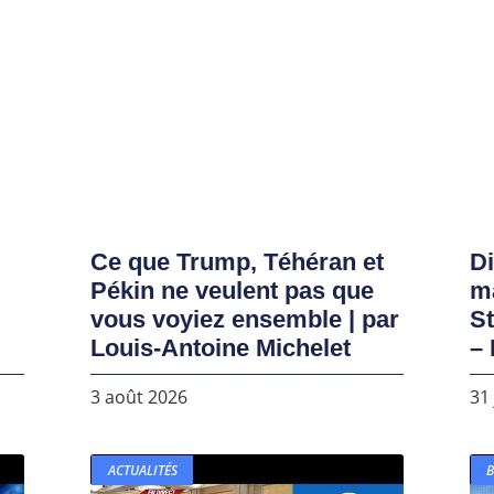
Ce que Trump, Téhéran et
D
Pékin ne veulent pas que
ma
vous voyiez ensemble | par
S
Louis-Antoine Michelet
– 
3 août 2026
31 
ACTUALITÉS