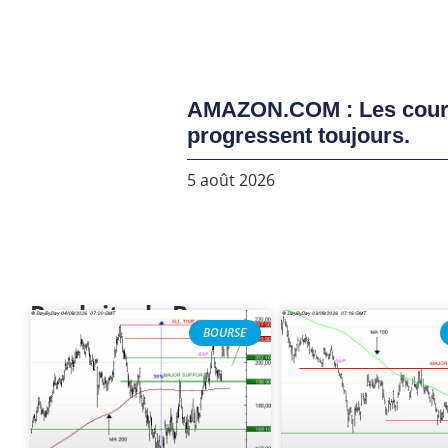
AMAZON.COM : Les cou
progressent toujours.
5 août 2026
Produits de Bourse
BOURSE