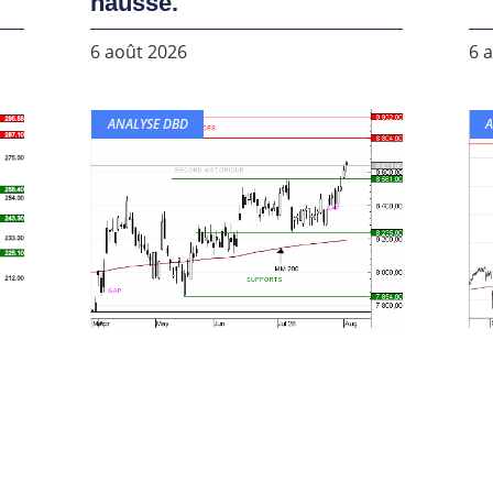
hausse.
6 août 2026
6 
ANALYSE DBD
A