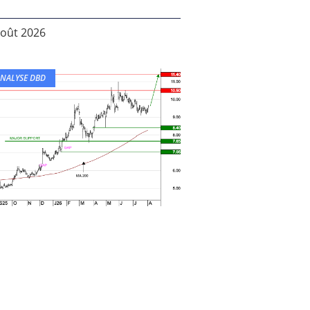
août 2026
NALYSE DBD