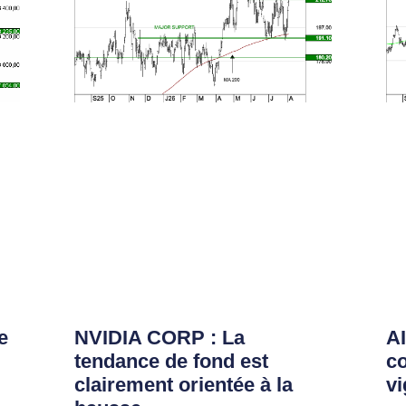
e
NVIDIA CORP : La
AI
tendance de fond est
co
clairement orientée à la
vi