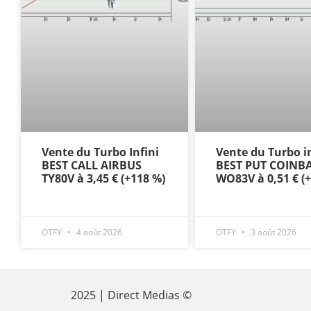
Vente du Turbo Infini
Vente du Turbo in
BEST CALL AIRBUS
BEST PUT COINB
TY80V à 3,45 € (+118 %)
WO83V à 0,51 € (
OTFY
4 août 2026
OTFY
3 août 2026
2025 | Direct Medias ©