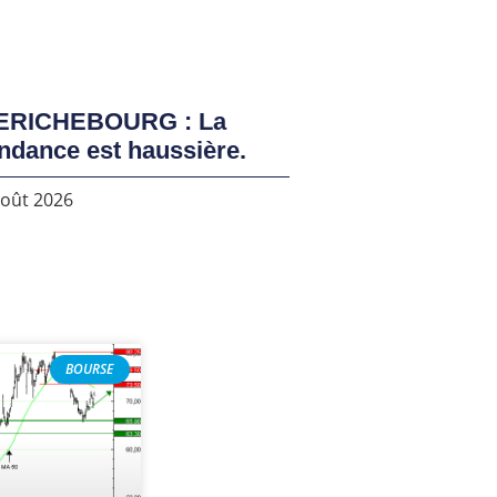
ERICHEBOURG : La
ndance est haussière.
août 2026
BOURSE