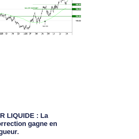
R LIQUIDE : La
rrection gagne en
gueur.