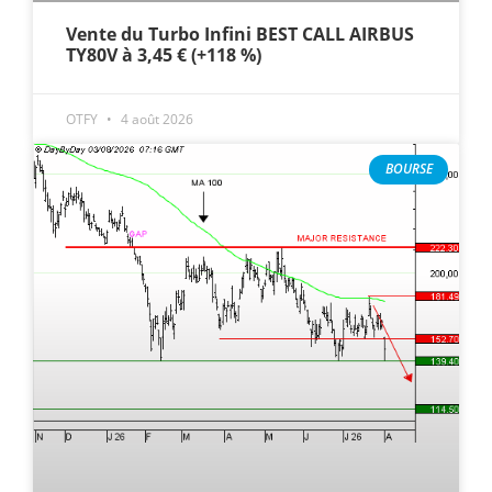
Vente du Turbo Infini BEST CALL AIRBUS
TY80V à 3,45 € (+118 %)
OTFY
4 août 2026
BOURSE