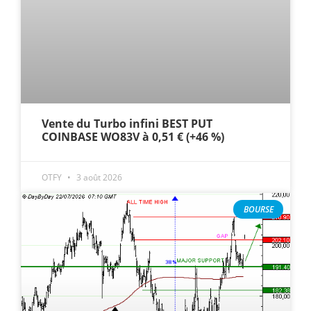
Vente du Turbo infini BEST PUT
COINBASE WO83V à 0,51 € (+46 %)
OTFY
3 août 2026
BOURSE