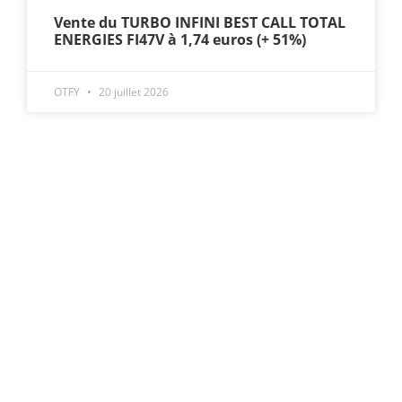
Vente du TURBO INFINI BEST CALL TOTAL
ENERGIES FI47V à 1,74 euros (+ 51%)
OTFY
20 juillet 2026