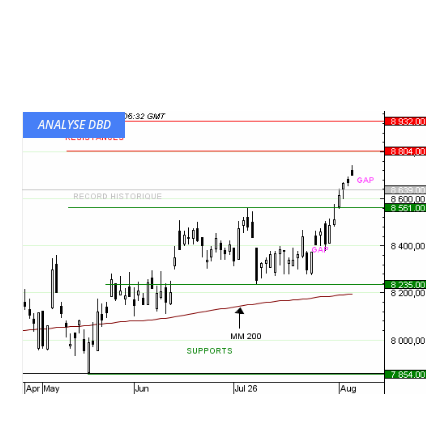
ANALYSE DBD