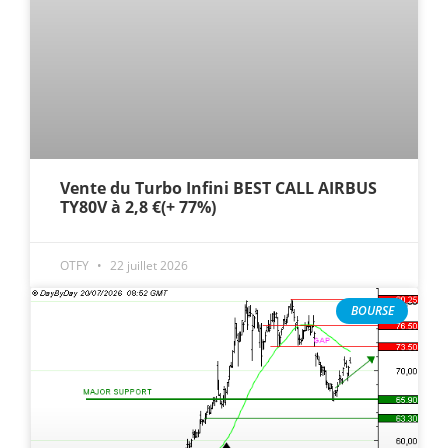
Vente du Turbo Infini BEST CALL AIRBUS
TY80V à 2,8 €(+ 77%)
OTFY
22 juillet 2026
BOURSE