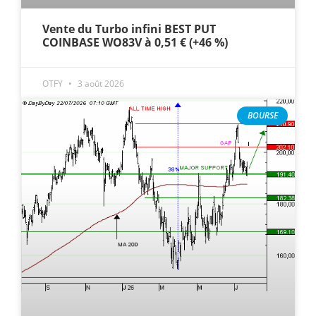
Vente du Turbo infini BEST PUT
COINBASE WO83V à 0,51 € (+46 %)
OTFY
3 août 2026
BOURSE