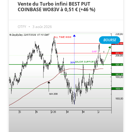
Vente du Turbo infini BEST PUT
COINBASE WO83V à 0,51 € (+46 %)
OTFY
3 août 2026
BOURSE