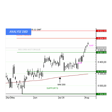
ANALYSE DBD