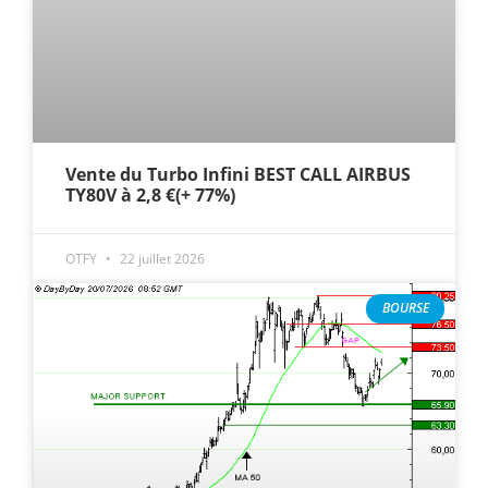
Vente du Turbo Infini BEST CALL AIRBUS
TY80V à 2,8 €(+ 77%)
OTFY
22 juillet 2026
BOURSE