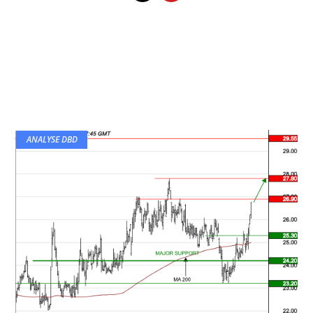
ANALYSE DBD