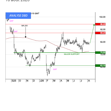
ANALYSE DBD