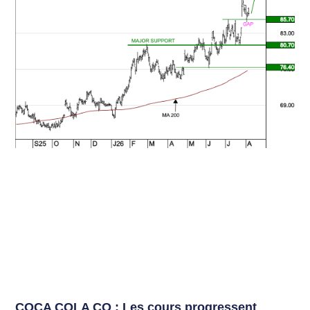
COCA COLA CO : Les cours progressent