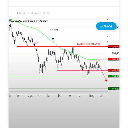
OTFY
4 août 2026
BOURSE