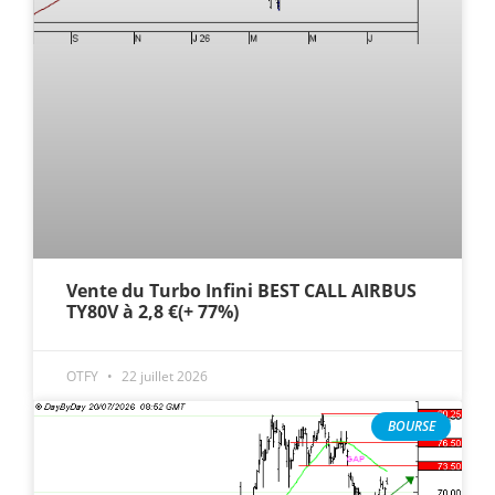
Vente du Turbo Infini BEST CALL AIRBUS
TY80V à 2,8 €(+ 77%)
OTFY
22 juillet 2026
BOURSE