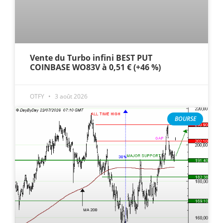
Vente du Turbo infini BEST PUT
COINBASE WO83V à 0,51 € (+46 %)
OTFY
3 août 2026
BOURSE