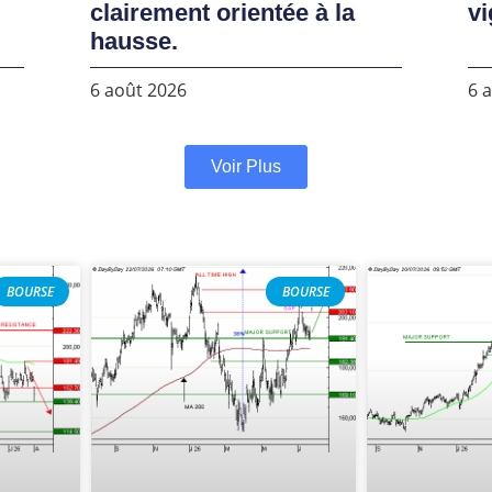
clairement orientée à la
vi
hausse.
6 août 2026
6 
Voir Plus
BOURSE
BOURSE