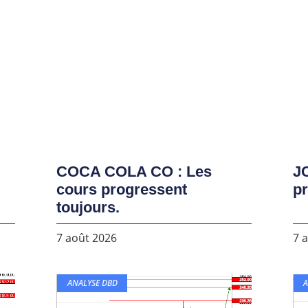
COCA COLA CO : Les
J
cours progressent
pr
toujours.
7 août 2026
7 
ANALYSE DBD
A