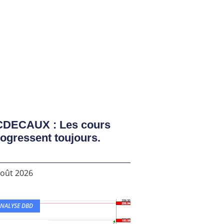
CDECAUX : Les cours
ogressent toujours.
août 2026
NALYSE DBD