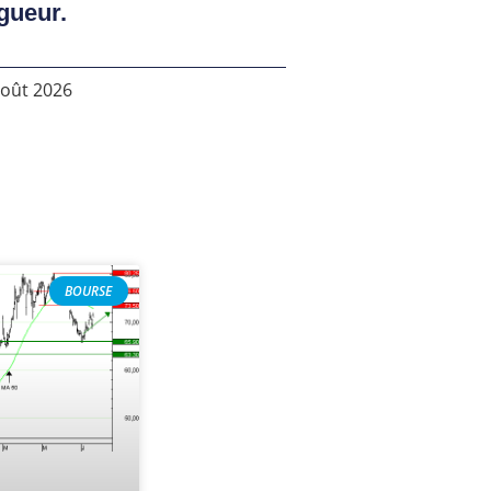
gueur.
août 2026
BOURSE