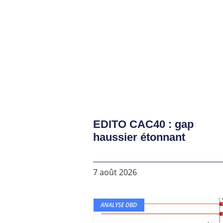
EDITO CAC40 : gap
haussier étonnant
7 août 2026
ANALYSE DBD