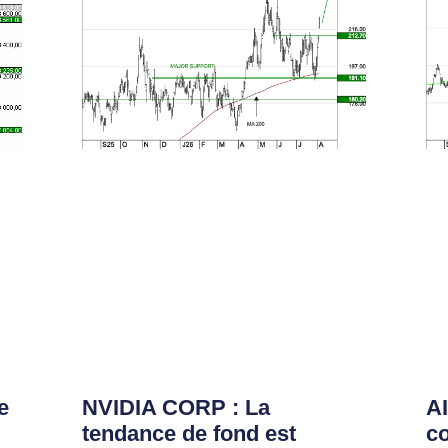
e
NVIDIA CORP : La
AI
tendance de fond est
co