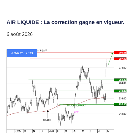
AIR LIQUIDE : La correction gagne en vigueur.
6 août 2026
ANALYSE DBD