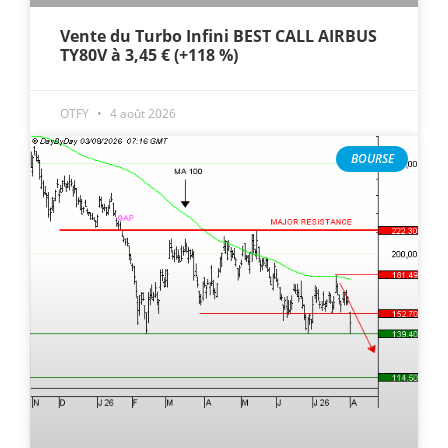
Vente du Turbo Infini BEST CALL AIRBUS
TY80V à 3,45 € (+118 %)
OTFY
4 août 2026
BOURSE