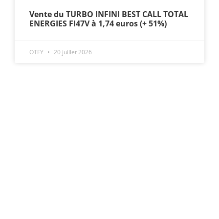
Vente du TURBO INFINI BEST CALL TOTAL
ENERGIES FI47V à 1,74 euros (+ 51%)
OTFY
20 juillet 2026