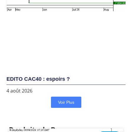
EDITO CAC40 : espoirs ?
4 août 2026
Voir Plus
Produits de Bourse