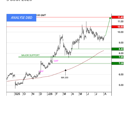
ANALYSE DBD