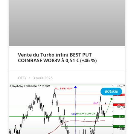
Vente du Turbo infini BEST PUT
COINBASE WO83V à 0,51 € (+46 %)
OTFY
3 août 2026
BOURSE