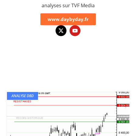
analyses sur TVF Media
www.daybyday.fr
ANALYSE DBD