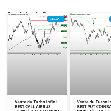
Produits de Bourse
BOURSE
Vente du Turbo Infini
Vente du Turbo in
BEST CALL AIRBUS
BEST PUT COINB