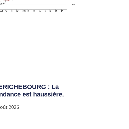
ERICHEBOURG : La
ndance est haussière.
août 2026