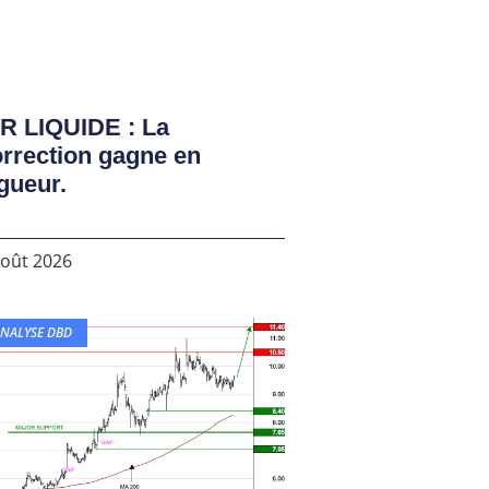
R LIQUIDE : La
rrection gagne en
gueur.
août 2026
NALYSE DBD