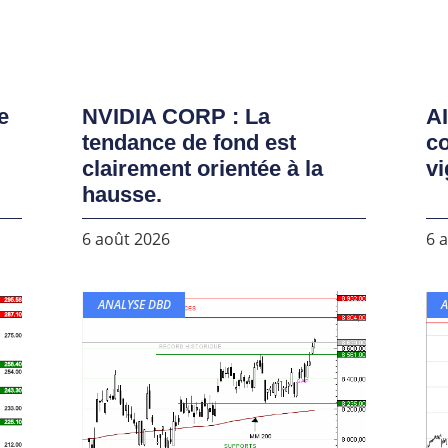
e
NVIDIA CORP : La
AI
tendance de fond est
co
clairement orientée à la
vi
hausse.
6 août 2026
6 
ANALYSE DBD
A