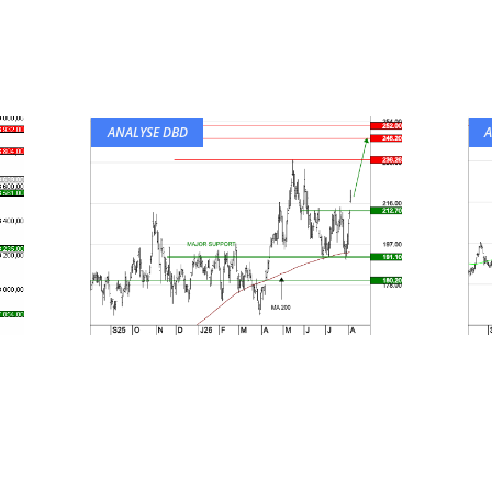
ANALYSE DBD
A