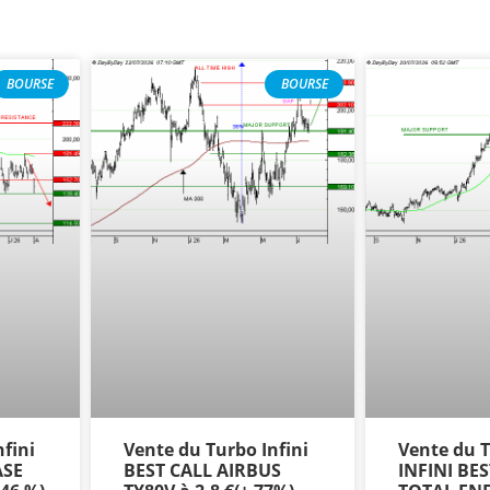
BOURSE
BOURSE
fini
Vente du Turbo Infini
Vente du
ASE
BEST CALL AIRBUS
INFINI BE