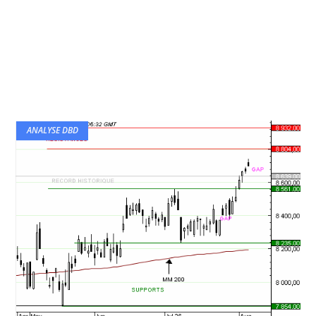
ANALYSE DBD