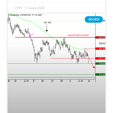
OTFY
4 août 2026
BOURSE