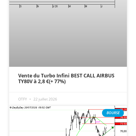
Vente du Turbo Infini BEST CALL AIRBUS
TY80V à 2,8 €(+ 77%)
OTFY
22 juillet 2026
BOURSE