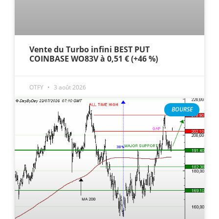
Vente du Turbo infini BEST PUT
COINBASE WO83V à 0,51 € (+46 %)
OTFY
3 août 2026
BOURSE