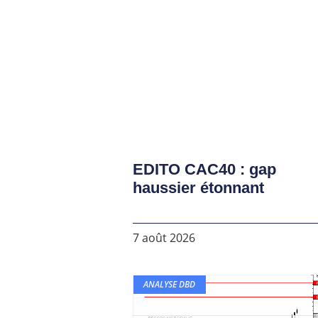
EDITO CAC40 : gap
haussier étonnant
7 août 2026
ANALYSE DBD