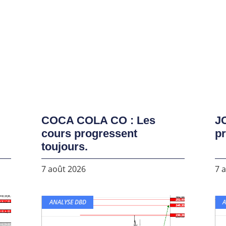
COCA COLA CO : Les
J
cours progressent
pr
toujours.
7 août 2026
7 
ANALYSE DBD
A