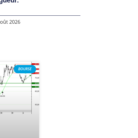
gueur.
août 2026
BOURSE