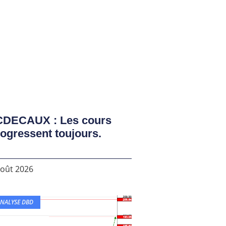
CDECAUX : Les cours
ogressent toujours.
août 2026
NALYSE DBD