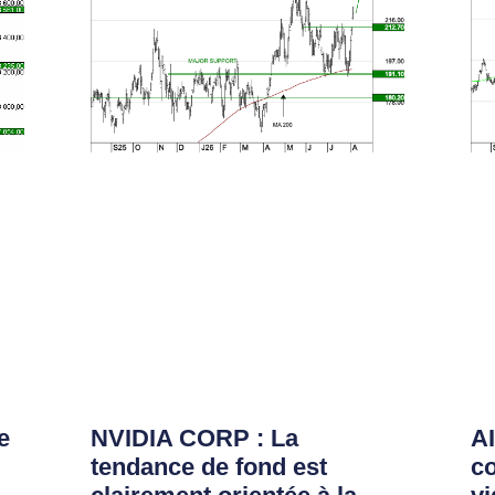
e
NVIDIA CORP : La
AI
tendance de fond est
co