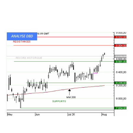
ANALYSE DBD