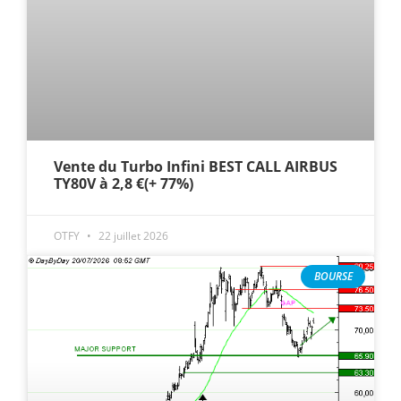
Vente du Turbo Infini BEST CALL AIRBUS
TY80V à 2,8 €(+ 77%)
OTFY
22 juillet 2026
BOURSE