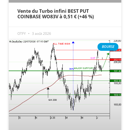
Vente du Turbo infini BEST PUT
COINBASE WO83V à 0,51 € (+46 %)
OTFY
3 août 2026
BOURSE