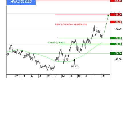
ANALYSE DBD