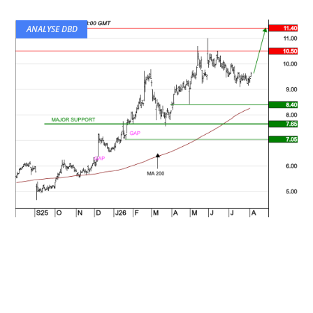
ANALYSE DBD