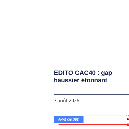
EDITO CAC40 : gap
haussier étonnant
7 août 2026
ANALYSE DBD