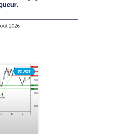
gueur.
août 2026
BOURSE