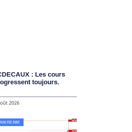
CDECAUX : Les cours
ogressent toujours.
août 2026
NALYSE DBD