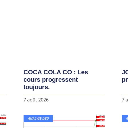
COCA COLA CO : Les
J
cours progressent
pr
toujours.
7 août 2026
7 
ANALYSE DBD
A