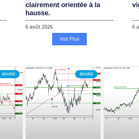
clairement orientée à la
vi
hausse.
6 août 2026
6 
Voir Plus
BOURSE
BOURSE