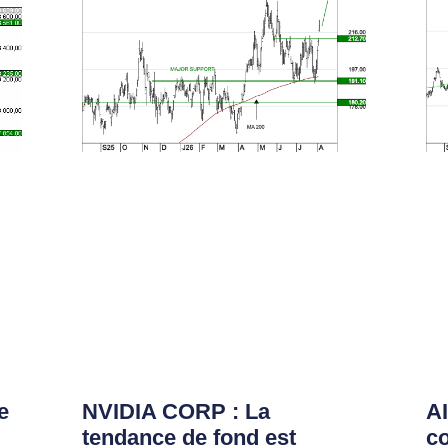
e
NVIDIA CORP : La
AI
tendance de fond est
co