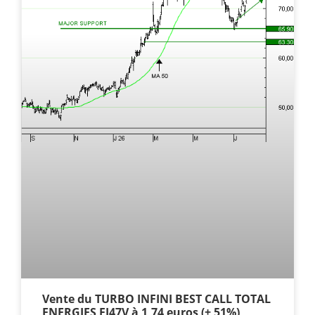
Vente du TURBO INFINI BEST CALL TOTAL
ENERGIES FI47V à 1,74 euros (+ 51%)