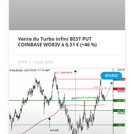
Vente du Turbo infini BEST PUT
COINBASE WO83V à 0,51 € (+46 %)
OTFY
3 août 2026
BOURSE