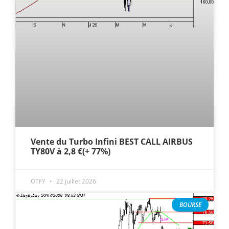
Vente du Turbo Infini BEST CALL AIRBUS
TY80V à 2,8 €(+ 77%)
OTFY
22 juillet 2026
BOURSE