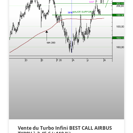
Vente du Turbo Infini BEST CALL AIRBUS