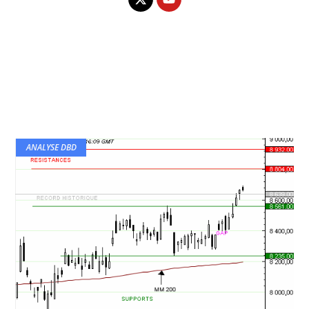
ANALYSE DBD