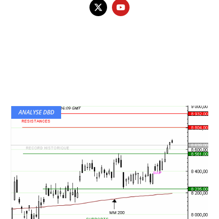
ANALYSE DBD