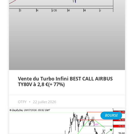
Vente du Turbo Infini BEST CALL AIRBUS
TY80V à 2,8 €(+ 77%)
OTFY
22 juillet 2026
BOURSE