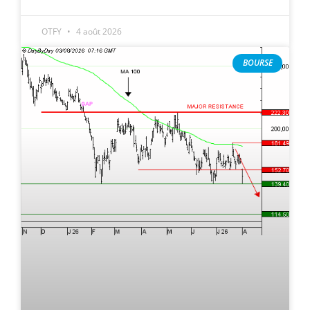
OTFY
4 août 2026
BOURSE