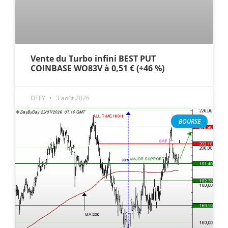
Vente du Turbo infini BEST PUT
COINBASE WO83V à 0,51 € (+46 %)
OTFY
3 août 2026
BOURSE