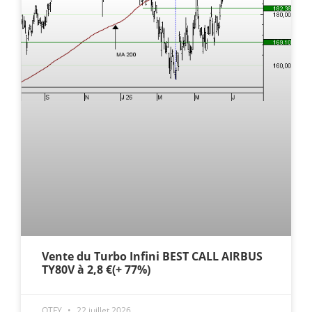
Vente du Turbo Infini BEST CALL AIRBUS
TY80V à 2,8 €(+ 77%)
OTFY
22 juillet 2026