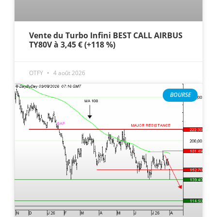
Vente du Turbo Infini BEST CALL AIRBUS
TY80V à 3,45 € (+118 %)
OTFY
4 août 2026
BOURSE