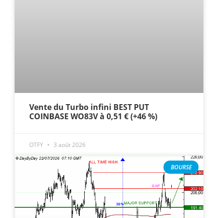
Vente du Turbo infini BEST PUT
COINBASE WO83V à 0,51 € (+46 %)
OTFY
3 août 2026
BOURSE