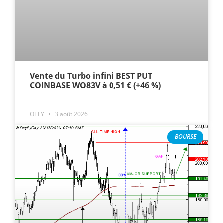
Vente du Turbo infini BEST PUT
COINBASE WO83V à 0,51 € (+46 %)
OTFY
3 août 2026
BOURSE