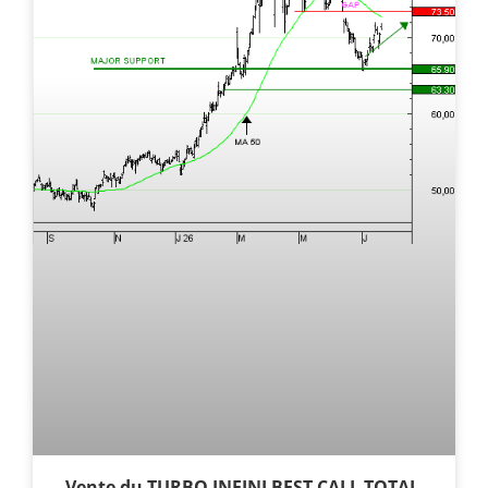
Vente du TURBO INFINI BEST CALL TOTAL