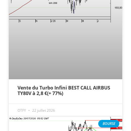
Vente du Turbo Infini BEST CALL AIRBUS
TY80V à 2,8 €(+ 77%)
OTFY
22 juillet 2026
BOURSE