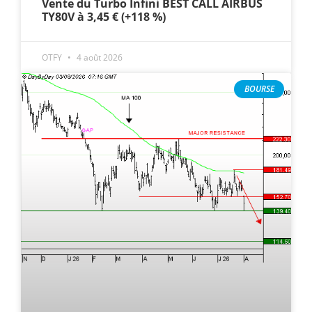
Vente du Turbo Infini BEST CALL AIRBUS
TY80V à 3,45 € (+118 %)
OTFY
4 août 2026
BOURSE