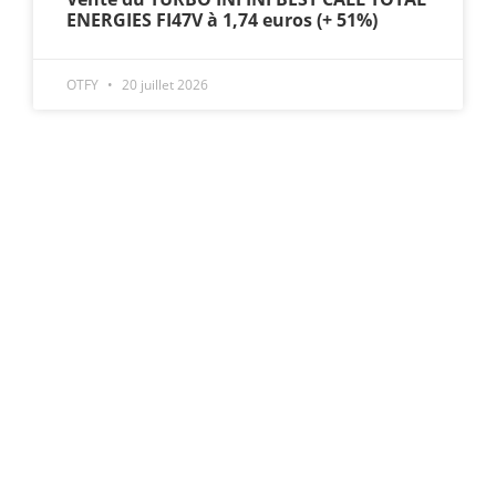
ENERGIES FI47V à 1,74 euros (+ 51%)
OTFY
20 juillet 2026