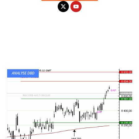
ANALYSE DBD