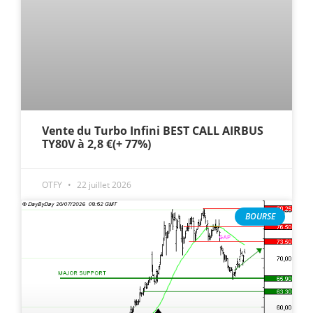
Vente du Turbo Infini BEST CALL AIRBUS
TY80V à 2,8 €(+ 77%)
OTFY
22 juillet 2026
BOURSE