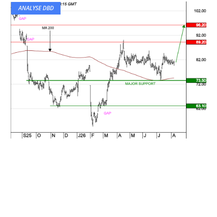
ANALYSE DBD