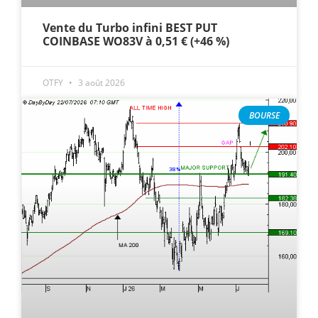
Vente du Turbo infini BEST PUT
COINBASE WO83V à 0,51 € (+46 %)
OTFY
3 août 2026
BOURSE