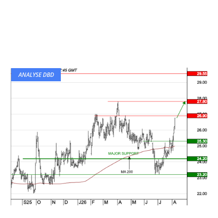
ANALYSE DBD