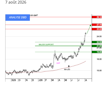
7 août 2026
ANALYSE DBD