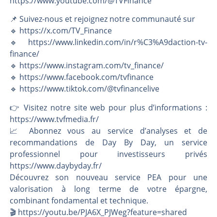
https://www.youtube.com/@TVFinance
📌 Suivez-nous et rejoignez notre communauté sur
🔹 https://x.com/TV_Finance
🔹 https://www.linkedin.com/in/r%C3%A9daction-tv-
finance/
🔹 https://www.instagram.com/tv_finance/
🔹 https://www.facebook.com/tvfinance
🔹 https://www.tiktok.com/@tvfinancelive
👉️ Visitez notre site web pour plus d’informations :
https://www.tvfmedia.fr/
📈 Abonnez vous au service d’analyses et de
recommandations de Day By Day, un service
professionnel pour investisseurs privés
https://www.daybyday.fr/
Découvrez son nouveau service PEA pour une
valorisation à long terme de votre épargne,
combinant fondamental et technique.
🎬️ https://youtu.be/PJA6X_PJWeg?feature=shared