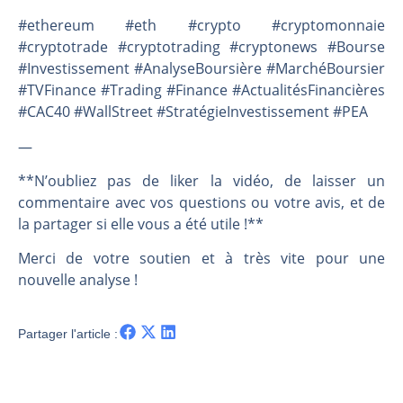
#ethereum #eth #crypto #cryptomonnaie
#cryptotrade #cryptotrading #cryptonews #Bourse
#Investissement #AnalyseBoursière #MarchéBoursier
#TVFinance #Trading #Finance #ActualitésFinancières
#CAC40 #WallStreet #StratégieInvestissement #PEA
—
**N’oubliez pas de liker la vidéo, de laisser un
commentaire avec vos questions ou votre avis, et de
la partager si elle vous a été utile !**
Merci de votre soutien et à très vite pour une
nouvelle analyse !
Partager l'article :